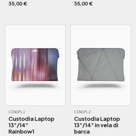
35,00
€
35,00
€
CINGPL1
CINGPL2
Custodia Laptop
Custodia Laptop
13"/14"
13"/14" in vela di
Rainbow1
barca