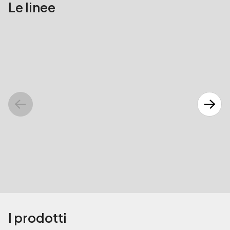
Le linee
Marsupi
Portapen
I prodotti