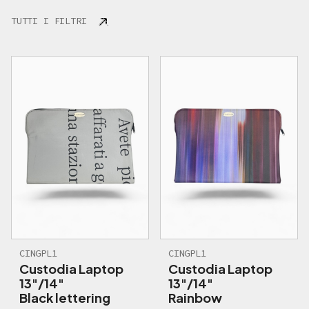
TUTTI I FILTRI
CINGPL1
CINGPL1
Custodia Laptop
Custodia Laptop
13"/14"
13"/14"
Black lettering
Rainbow