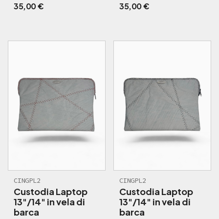
35,00
€
35,00
€
CINGPL2
CINGPL2
Custodia Laptop
Custodia Laptop
13"/14" in vela di
13"/14" in vela di
barca
barca