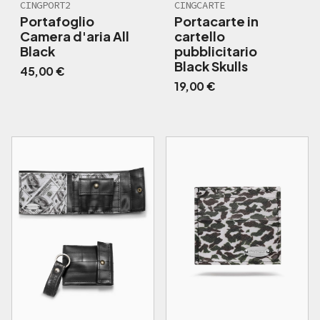
CINGPORT2
CINGCARTE
Portafoglio
Portacarte in
Camera d'aria All
cartello
Black
pubblicitario
Black Skulls
45,00
€
19,00
€