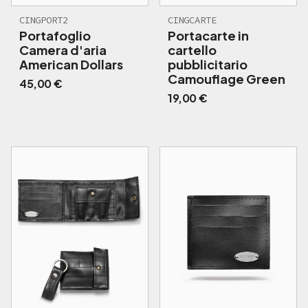
CINGPORT2
CINGCARTE
Portafoglio
Portacarte in
Camera d'aria
cartello
American Dollars
pubblicitario
Camouflage Green
45,00
€
19,00
€