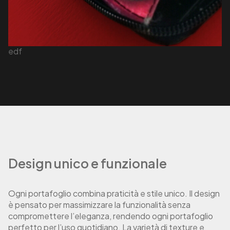
edf
Design unico e funzionale
Ogni portafoglio combina praticità e stile unico. Il design
è pensato per massimizzare la funzionalità senza
compromettere l’eleganza, rendendo ogni portafoglio
perfetto per l’uso quotidiano. La varietà di texture e