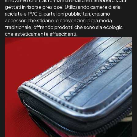
innovativo che trasforma materiali che sarebbero stati
gettati in risorse preziose. Utilizzando camere d’aria
riciclate e PVC di cartelloni pubblicitari, creiamo
accessori che sfidano le convenzioni della moda
tradizionale, offrendo prodotti che sono sia ecologici
che esteticamente affascinanti.