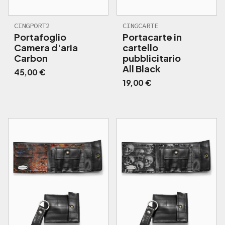
CINGPORT2
CINGCARTE
Portafoglio
Portacarte in
Camera d'aria
cartello
Carbon
pubblicitario
All Black
45,00
€
19,00
€