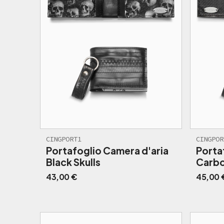
CINGPORT1
CINGPOR
Portafoglio Camera d'aria
Porta
Black Skulls
Carb
43,00
€
45,00