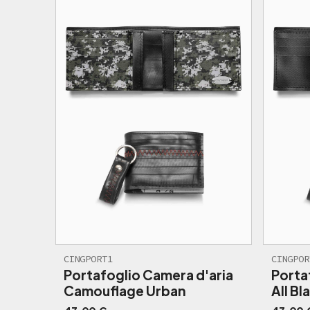
CINGPORT1
CINGPOR
Portafoglio Camera d'aria
Porta
Camouflage Urban
All Bl