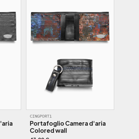
CINGPORT1
'aria
Portafoglio Camera d'aria
Colored wall