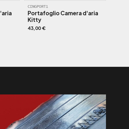
CINGPORT1
'aria
Portafoglio Camera d'aria
Kitty
43,00
€