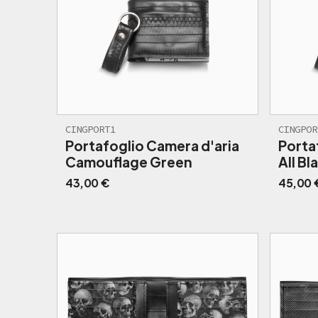
CINGPORT1
CINGPOR
Portafoglio Camera d'aria
Porta
Camouflage Green
All Bl
43,00
€
45,00