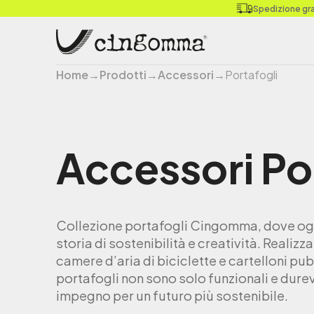
Spedizione grat
Home
→
Prodotti
→
Accessori
→
Portafogli
Accessori
Po
Collezione portafogli Cingomma, dove ogn
storia di sostenibilità e creatività. Realizzat
camere d’aria di biciclette e cartelloni pub
portafogli non sono solo funzionali e durev
impegno per un futuro più sostenibile.