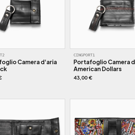
T2
CINGPORT1
foglio Camera d'aria
Portafoglio Camera d
ack
American Dollars
€
43,00
€