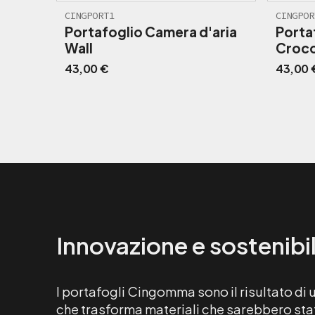
CINGPORT1
CINGPOR
Portafoglio Camera d'aria
Porta
Wall
Croco
43,00
€
43,00
Innovazione e sostenibil
I portafogli Cingomma sono il risultato di
che trasforma materiali che sarebbero stati