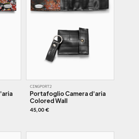
CINGPORT2
'aria
Portafoglio Camera d'aria
Colored Wall
45,00
€