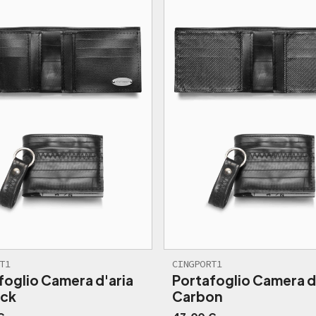
T1
CINGPORT1
foglio Camera d'aria
Portafoglio Camera d
ack
Carbon