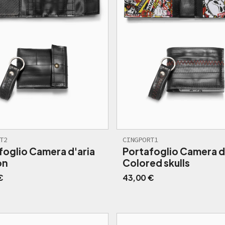
T2
CINGPORT1
foglio Camera d'aria
Portafoglio Camera d
on
Colored skulls
€
43,00
€