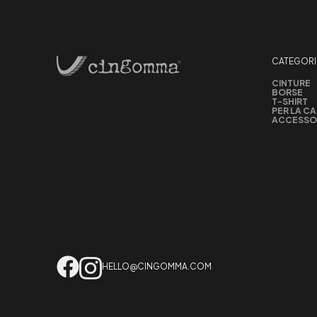
CATEGORI
CINTURE
BORSE
T-SHIRT
PER LA C
ACCESSO
HELLO@CINGOMMA.COM