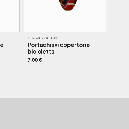
CINGKEYTATTOO
ne
Portachiavi copertone
bicicletta
7,00
€