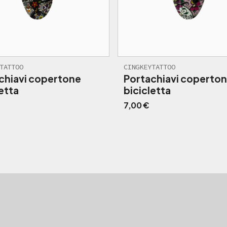
TATTOO
CINGKEYTATTOO
chiavi copertone
Portachiavi coperto
etta
bicicletta
7,00
€