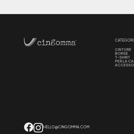
CATEGORI
CINTURE
BORSE
T-SHIRT
PER LA C
ACCESSO
HELLO@CINGOMMA.COM