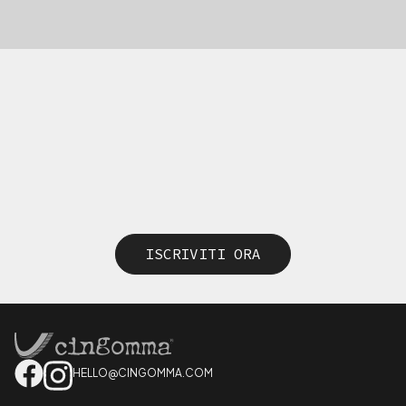
ISCRIVITI ORA
HELLO@CINGOMMA.COM