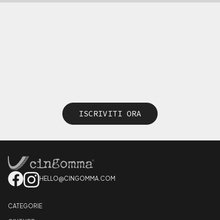
ISCRIVITI ORA
HELLO@CINGOMMA.COM
CATEGORIE