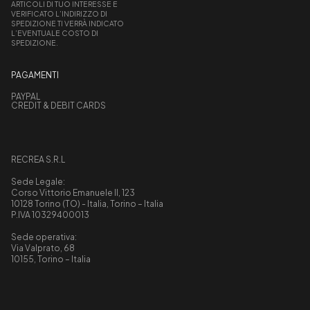
ARTICOLI DI TUO INTERESSE E
VERIFICATO L’INDIRIZZO DI
SPEDIZIONE TI VERRÀ INDICATO
L’EVENTUALE COSTO DI
SPEDIZIONE.
PAGAMENTI
PAYPAL
CREDIT & DEBIT CARDS
RECREA S.R.L
Sede Legale:
Corso Vittorio Emanuele II, 123
10128 Torino (TO) - Italia, Torino – Italia
P.IVA 10329400013
Sede operativa:
Via Valprato, 68
10155, Torino – Italia