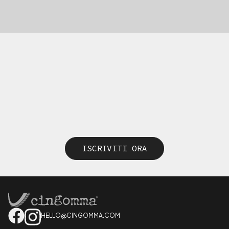
ISCRIVITI ORA
HELLO@CINGOMMA.COM