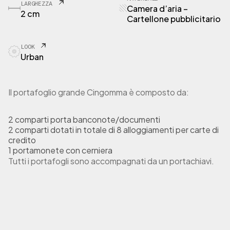
LARGHEZZA
Camera d’aria –
2 cm
Cartellone pubblicitario
LOOK
Urban
Il portafoglio grande Cingomma è composto da:
2 comparti porta banconote/documenti
2 comparti dotati in totale di 8 alloggiamenti per carte di
credito
1 portamonete con cerniera
Tutti i portafogli sono accompagnati da un portachiavi.