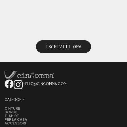
ISCRIVITI ORA
HELLO@CINGOMMA.COM
CATEGORIE
CINTURE
BORSE
T-SHIRT
PER LA CASA
ACCESSORI