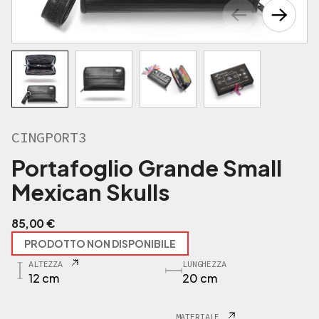
CINGPORT3
Portafoglio Grande Small
Mexican Skulls
85,00
€
PRODOTTO NON DISPONIBILE
ALTEZZA
LUNGHEZZA
12 cm
20 cm
MATERIALE