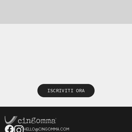
ISCRIVITI ORA
HELLO@CINGOMMA.COM