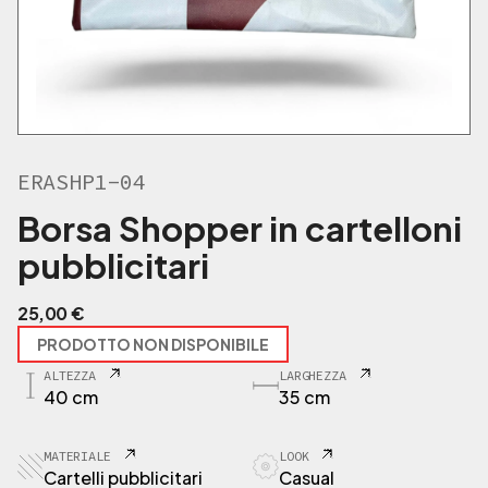
ERASHP1-04
Borsa Shopper in cartelloni
pubblicitari
25,00
€
PRODOTTO NON DISPONIBILE
ALTEZZA
LARGHEZZA
40 cm
35 cm
MATERIALE
LOOK
Cartelli pubblicitari
Casual