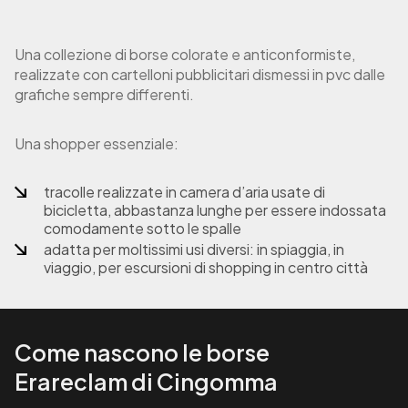
Una collezione di borse colorate e anticonformiste,
realizzate con cartelloni pubblicitari dismessi in pvc dalle
grafiche sempre differenti.
Una shopper essenziale:
tracolle realizzate in camera d’aria usate di
bicicletta,
abbastanza lunghe per essere indossata
comodamente sotto le spalle
adatta per moltissimi usi diversi: in spiaggia, in
viaggio, per escursioni di shopping in centro città
Come nascono le borse
Erareclam di Cingomma