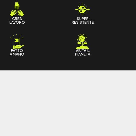
CREA
SUPER
LAVORO
RESISTENTE
FATTO
AIUTA IL
A MANO
PIANETA