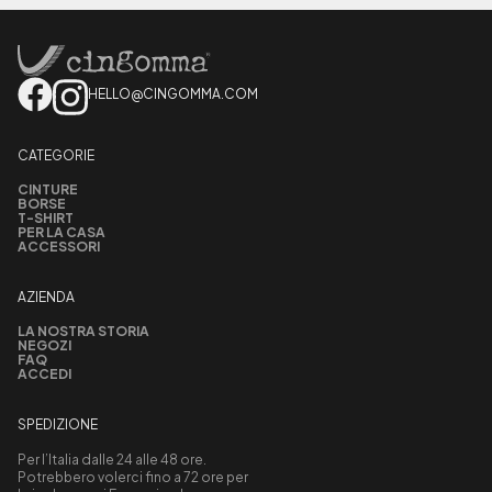
HELLO@CINGOMMA.COM
CATEGORIE
CINTURE
BORSE
T-SHIRT
PER LA CASA
ACCESSORI
AZIENDA
LA NOSTRA STORIA
NEGOZI
FAQ
ACCEDI
SPEDIZIONE
Per l’Italia dalle 24 alle 48 ore.
Potrebbero volerci fino a 72 ore per