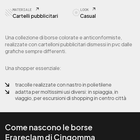
MATERIALE
LOOK
Cartelli pubblicitari
Casual
Una collezione di borse colorate e anticonformiste,
realizzate con cartelloni pubblicitari dismessi in pvc dalle
grafiche sempre differenti.
Una shopper essenziale:
tracolle realizzate con nastro in polietilene
adatta per moltissimi usi diversi: in spiaggia, in
viaggio, per escursioni di shopping in centro città
Come nascono le borse
Erareclam di Cingomma