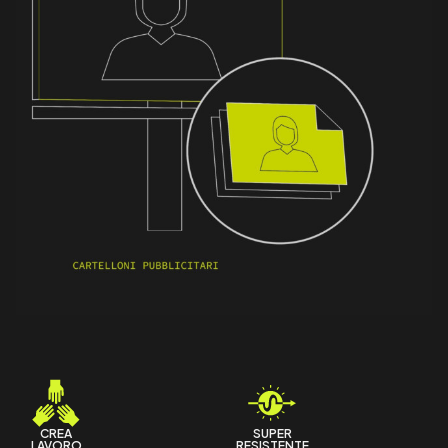
CREA
SUPER
LAVORO
RESISTENTE