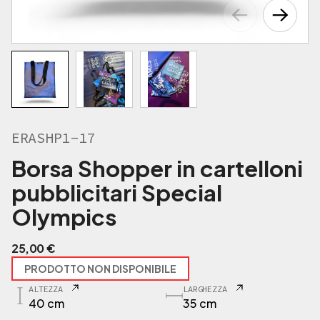
ERASHP1-17
Borsa Shopper in cartelloni
pubblicitari Special
Olympics
25,00
€
PRODOTTO NON DISPONIBILE
ALTEZZA
LARGHEZZA
40 cm
35 cm