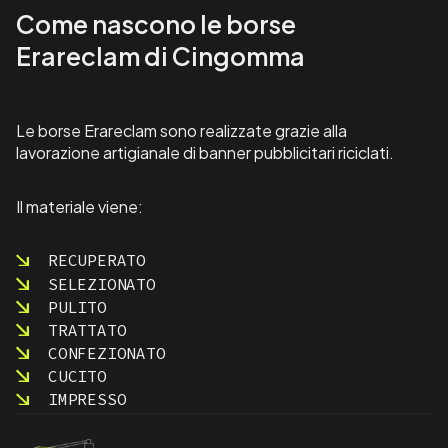
Come nascono le borse
Erareclam di Cingomma
Le borse Erareclam sono realizzate grazie alla
lavorazione artigianale di banner pubblicitari riciclati.
Il materiale viene:
RECUPERATO
SELEZIONATO
PULITO
TRATTATO
CONFEZIONATO
CUCITO
IMPRESSO