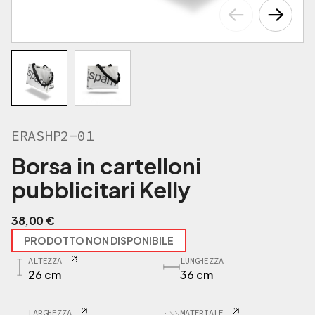
ERASHP2-01
Borsa in cartelloni
pubblicitari Kelly
38,00
€
PRODOTTO NON DISPONIBILE
ALTEZZA
LUNGHEZZA
26 cm
36 cm
LARGHEZZA
MATERIALE