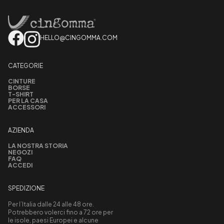
HELLO@CINGOMMA.COM
CATEGORIE
CINTURE
BORSE
T-SHIRT
PER LA CASA
ACCESSORI
AZIENDA
LA NOSTRA STORIA
NEGOZI
FAQ
ACCEDI
SPEDIZIONE
Per l’Italia dalle 24 alle 48 ore.
Potrebbero volerci fino a 72 ore per
le isole, paesi Europei e alcune