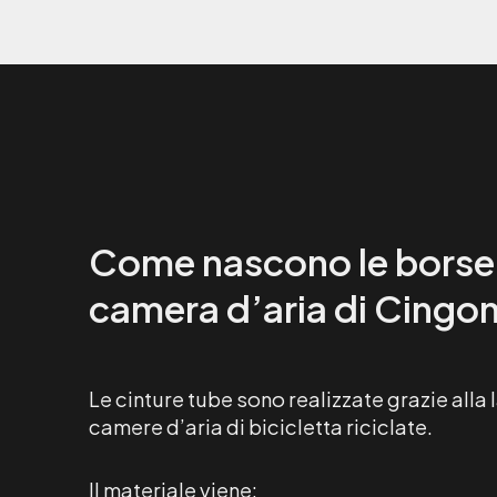
Come nascono le borse 
camera d’aria di Cing
Le cinture tube sono realizzate grazie alla 
camere d’aria di bicicletta riciclate.
Il materiale viene: