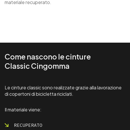
materiale recuperato.
Come nascono le cinture
Classic Cingomma
Le cinture classic sono realizzate grazie alla lavorazione
di copertoni di bicicletta riciclati.
Il materiale viene:
RECUPERATO