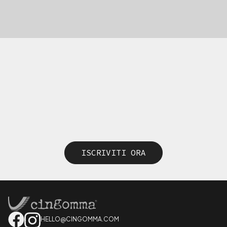
ISCRIVITI ORA
HELLO@CINGOMMA.COM