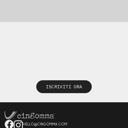
ISCRIVITI ORA
HELLO@CINGOMMA.COM