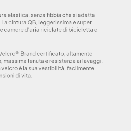
a elastica, senza fibbia che si adatta
. La cintura QB, leggerissima e super
e camere d’aria riciclate di bicicletta e
 Velcro® Brand certificato, altamente
, massima tenuta e resistenza ai lavaggi.
velcro è la sua vestibilità, facilmente
sioni di vita.