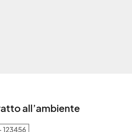
tratto all’ambiente
– 123456