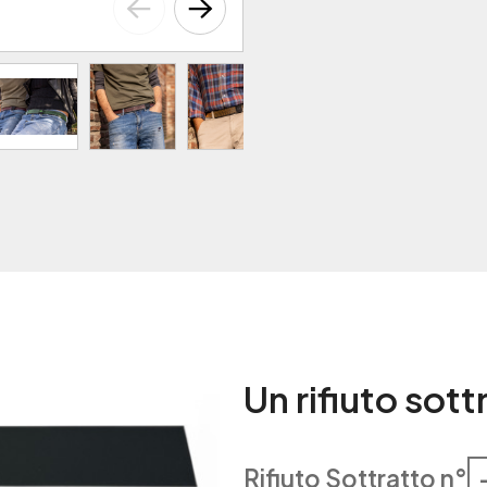
Un rifiuto sot
Rifiuto Sottratto n°