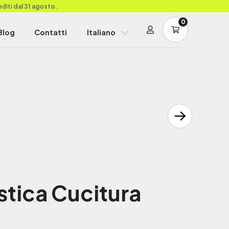
editi
dal 31 agosto.
0
Blog
Contatti
Italiano
stica Cucitura