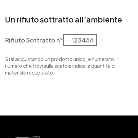
Un rifiuto sottratto all’ambiente
Rifiuto Sottratto n°
– 123456
Stai acquistando un prodotto unico, e numerato. Il
numero che trovi sulla scatola indica la quantità di
materiale recuperato.