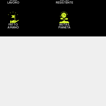
LAVORO
RESISTENTE
FATTO
AIUTA IL
A MANO
PIANETA