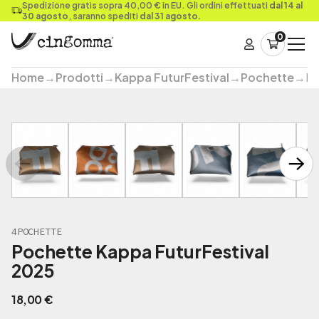
Spedizione gratis sopra 40,00 € in EU. Gli ordini effettuati
dal 14 al
30 agosto
, saranno spediti
dal 31 agosto.
0
Home
→
Prodotti
→
Kappa FuturFestival
→
Pochette
→
Po
4POCHETTE
Pochette Kappa FuturFestival
2025
18,00
€