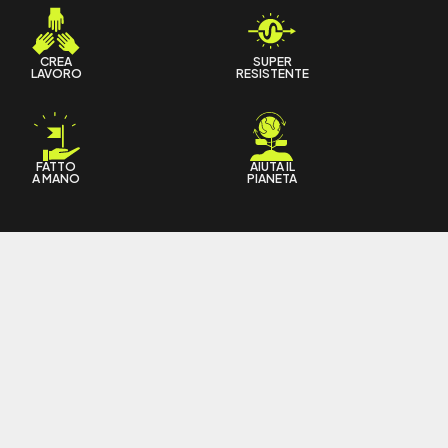
CREA
SUPER
LAVORO
RESISTENTE
FATTO
AIUTA IL
A MANO
PIANETA