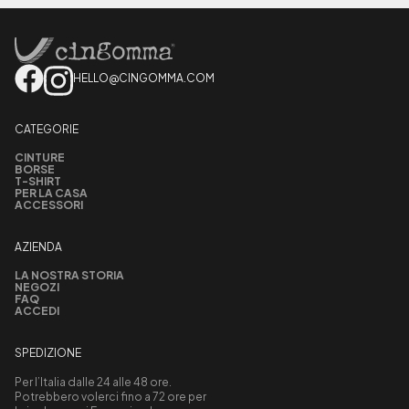
HELLO@CINGOMMA.COM
CATEGORIE
CINTURE
BORSE
T-SHIRT
PER LA CASA
ACCESSORI
AZIENDA
LA NOSTRA STORIA
NEGOZI
FAQ
ACCEDI
SPEDIZIONE
Per l’Italia dalle 24 alle 48 ore.
Potrebbero volerci fino a 72 ore per