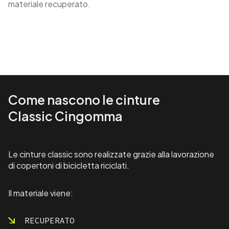
materiale recuperato.
Come nascono le cinture
Classic Cingomma
Le cinture classic sono realizzate grazie alla lavorazione
di copertoni di bicicletta riciclati.
Il materiale viene:
RECUPERATO