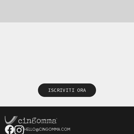
ISCRIVITI ORA
HELLO@CINGOMMA.COM