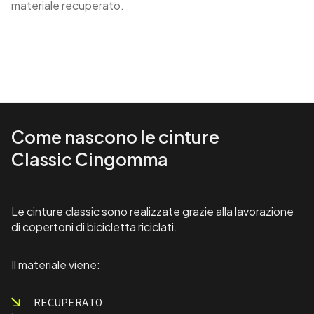
materiale recuperato.
Come nascono le cinture
Classic Cingomma
Le cinture classic sono realizzate grazie alla lavorazione
di copertoni di bicicletta riciclati.
Il materiale viene:
RECUPERATO