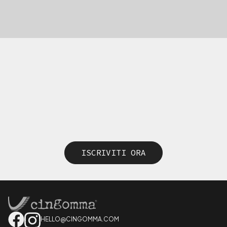
ISCRIVITI ORA
HELLO@CINGOMMA.COM