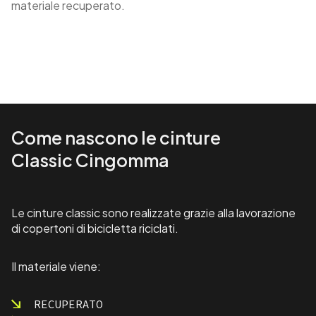
materiale recuperato.
Come nascono le cinture
Classic Cingomma
Le cinture classic sono realizzate grazie alla lavorazione
di copertoni di bicicletta riciclati.
Il materiale viene:
RECUPERATO