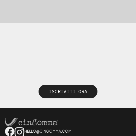
ISCRIVITI ORA
HELLO@CINGOMMA.COM