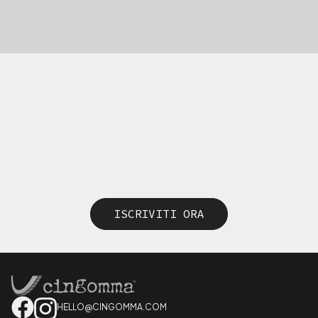
ISCRIVITI ORA
HELLO@CINGOMMA.COM