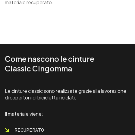
materiale recuperato.
Come nascono le cinture
Classic Cingomma
Le cinture classic sono realizzate grazie alla lavorazione
di copertoni di bicicletta riciclati.
Il materiale viene:
RECUPERATO