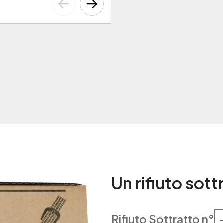
Un rifiuto sot
Rifiuto Sottratto n°