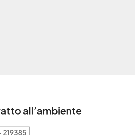
tratto all’ambiente
– 219385