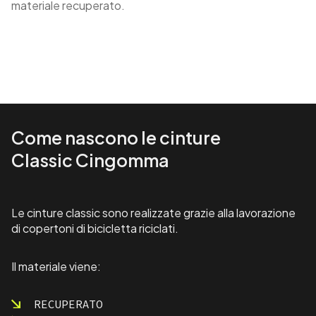
materiale recuperato.
Come nascono le cinture
Classic Cingomma
Le cinture classic sono realizzate grazie alla lavorazione
di copertoni di bicicletta riciclati.
Il materiale viene:
RECUPERATO