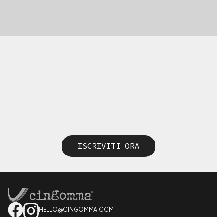
ISCRIVITI ORA
HELLO@CINGOMMA.COM