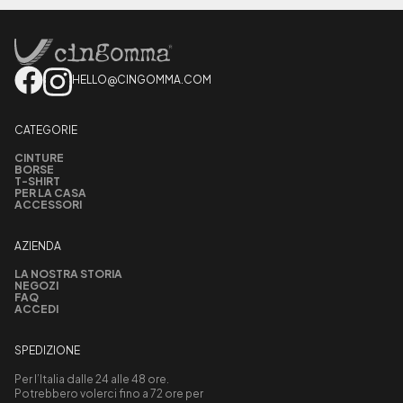
HELLO@CINGOMMA.COM
CATEGORIE
CINTURE
BORSE
T-SHIRT
PER LA CASA
ACCESSORI
AZIENDA
LA NOSTRA STORIA
NEGOZI
FAQ
ACCEDI
SPEDIZIONE
Per l’Italia dalle 24 alle 48 ore.
Potrebbero volerci fino a 72 ore per