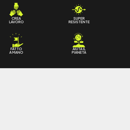
CREA
SUPER
LAVORO
RESISTENTE
FATTO
AIUTA IL
A MANO
PIANETA