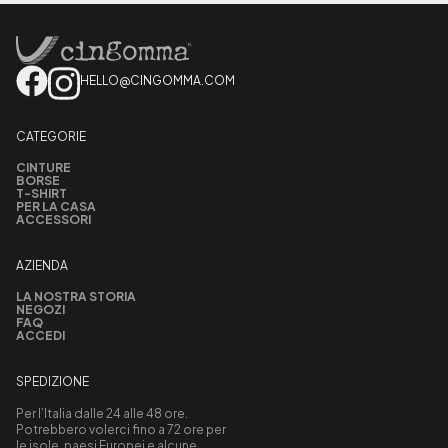
HELLO@CINGOMMA.COM
CATEGORIE
CINTURE
BORSE
T-SHIRT
PER LA CASA
ACCESSORI
AZIENDA
LA NOSTRA STORIA
NEGOZI
FAQ
ACCEDI
SPEDIZIONE
Per l’Italia dalle 24 alle 48 ore.
Potrebbero volerci fino a 72 ore per
le isole, paesi Europei e alcune