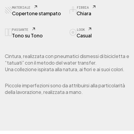
MATERIALE
FIBBIA
Copertone stampato
Chiara
PASSANTE
LOOK
Tono su Tono
Casual
Cintura, realizzata con pneumatici dismessi di bicicletta e
“tatuati” con il metodo del water transfer.
Una collezione ispirata alla natura, ai fiori e ai suoi colori.
Piccole imperfezioni sono da attribuirsi alla particolarità
della lavorazione, realizzata a mano.