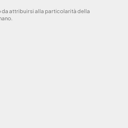
a attribuirsi alla particolarità della
 mano.