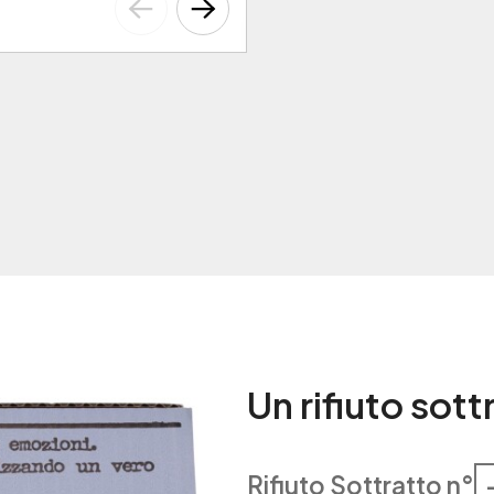
Un rifiuto sot
Rifiuto Sottratto n°