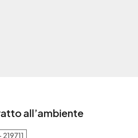
tratto all’ambiente
– 219711