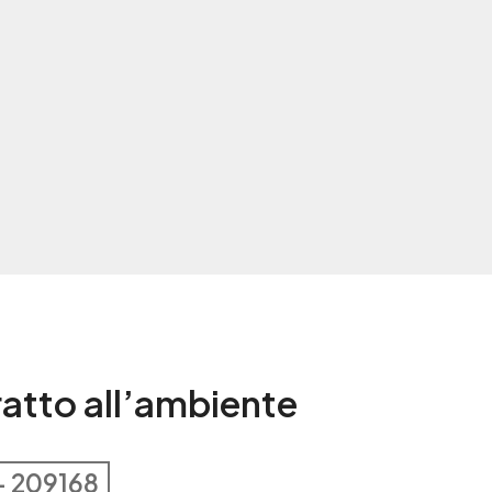
tratto all’ambiente
– 209168