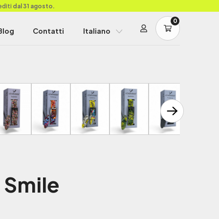
editi
dal 31 agosto.
0
Blog
Contatti
Italiano
 Smile