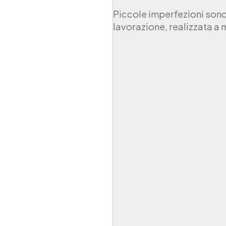
Piccole imperfezioni sono d
lavorazione, realizzata a