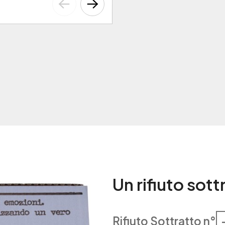
Un rifiuto sot
Rifiuto Sottratto n°