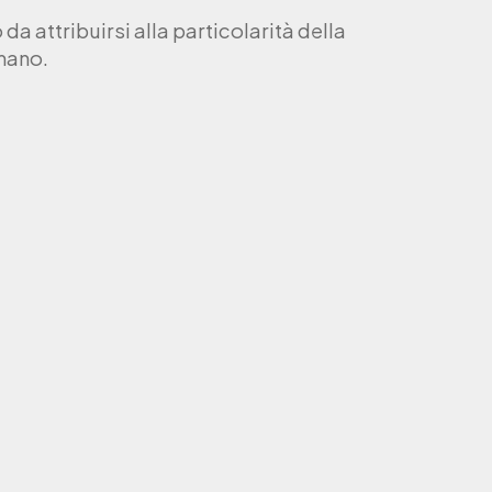
a attribuirsi alla particolarità della
 mano.