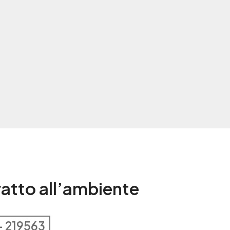
tratto all’ambiente
– 219563