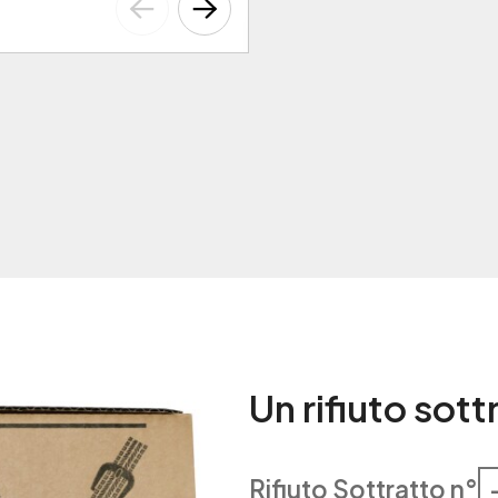
Un rifiuto sot
Rifiuto Sottratto n°