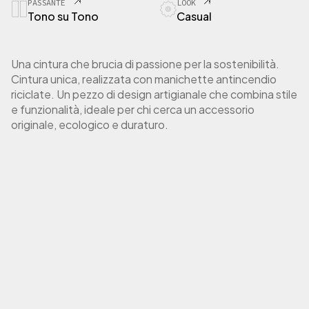
PASSANTE
LOOK
Tono su Tono
Casual
Una cintura che brucia di passione per la sostenibilità.
Cintura unica, realizzata con manichette antincendio
riciclate. Un pezzo di design artigianale che combina stile
e funzionalità, ideale per chi cerca un accessorio
originale, ecologico e duraturo.