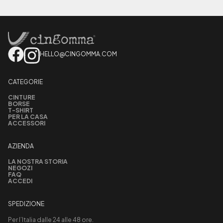
HELLO@CINGOMMA.COM
CATEGORIE
CINTURE
BORSE
T-SHIRT
PER LA CASA
ACCESSORI
AZIENDA
LA NOSTRA STORIA
NEGOZI
FAQ
ACCEDI
SPEDIZIONE
Per l’Italia dalle 24 alle 48 ore.