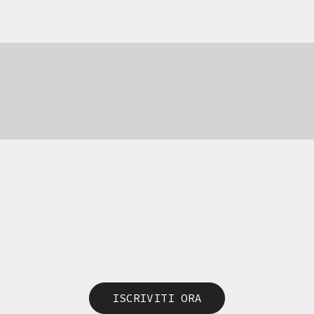
69,00
€
69,00
€
ISCRIVITI ORA