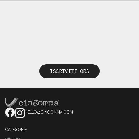
ISCRIVITI ORA
HELLO@CINGOMMA.COM
CATEGORIE